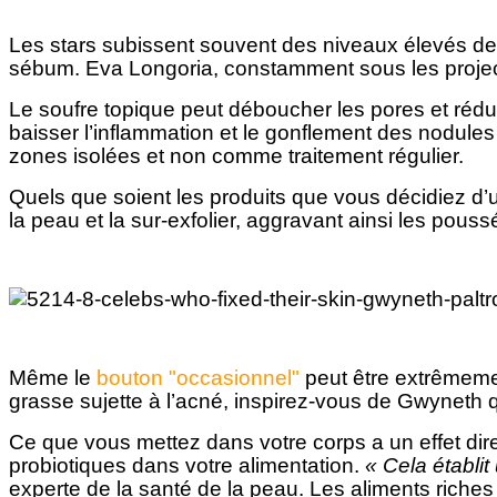
Les stars subissent souvent des niveaux élevés de 
sébum. Eva Longoria, constamment sous les projecte
Le soufre topique peut déboucher les pores et réduir
baisser l’inflammation et le gonflement des nodules
zones isolées et non comme traitement régulier.
Quels que soient les produits que vous décidiez d’ut
la peau et la sur-exfolier, aggravant ainsi les pouss
Même le
bouton "occasionnel"
peut être extrêmeme
grasse sujette à l’acné, inspirez-vous de Gwyneth q
Ce que vous mettez dans votre corps a un effet dire
probiotiques dans votre alimentation.
« Cela établit
experte de la santé de la peau. Les aliments riche