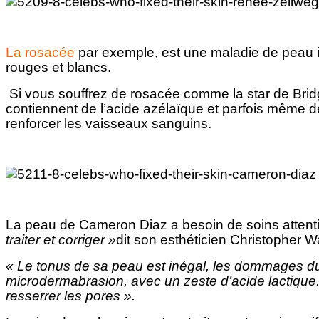
La rosacée
par exemple, est une maladie de peau 
rouges et blancs.
Si vous souffrez de rosacée comme la star de Bridg
contiennent de l’acide azélaïque et parfois même de
renforcer les vaisseaux sanguins.
La peau de Cameron Diaz a besoin de soins attent
traiter et corriger »
dit son esthéticien Christopher Wa
« Le tonus de sa peau est inégal, les dommages du so
microdermabrasion, avec un zeste d’acide lactique.
resserrer les pores ».