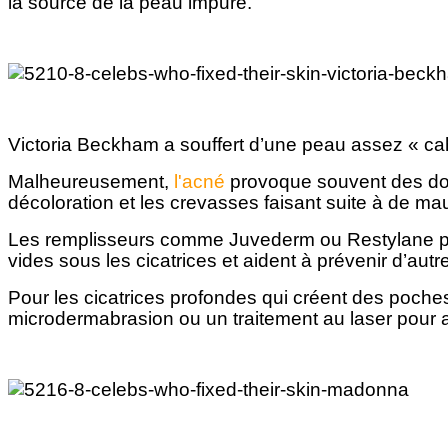
la source de la peau impure.
Victoria Beckham a souffert d’une peau assez « cah
Malheureusement,
l'acné
provoque souvent des domm
décoloration et les crevasses faisant suite à de m
Les remplisseurs comme Juvederm ou Restylane peuven
vides sous les cicatrices et aident à prévenir d’aut
Pour les cicatrices profondes qui créent des poches 
microdermabrasion ou un traitement au laser pour aid