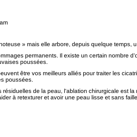
oteuse » mais elle arbore, depuis quelque temps, un 
ages permanents. Il existe un certain nombre d’optio
auvaises poussées.
t être vos meilleurs alliés pour traiter les cicatri
res poussées.
résiduelles de la peau, l’ablation chirurgicale est 
er à retexturer et avoir une peau lisse et sans faill