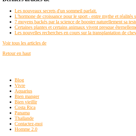
Les nouveaux secrets d'un sommeil parfait.
L'hormone de croissance pour le sport - entre mythe et réalités s
7 moyens backés par la science de booster naturellement sa test
Certaines plantes et certains animaux vivent presque éternelle
Les nouvelles recherches en cours sur la transplantation de che
Voir tous les articles de
Retour en haut
Blog
Vivre
Aquarius
Bien manger
Bien vieillir
Costa Rica
Panama
Thaïlande
Contactez-moi
Homme 2.0