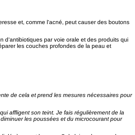
eresse et, comme l’acné, peut causer des boutons
d’antibiotiques par voie orale et des produits qui
réparer les couches profondes de la peau et
iente de cela et prend les mesures nécessaires pour
 affligent son teint. Je fais régulièrement de la
r diminuer les poussées et du microcourant pour