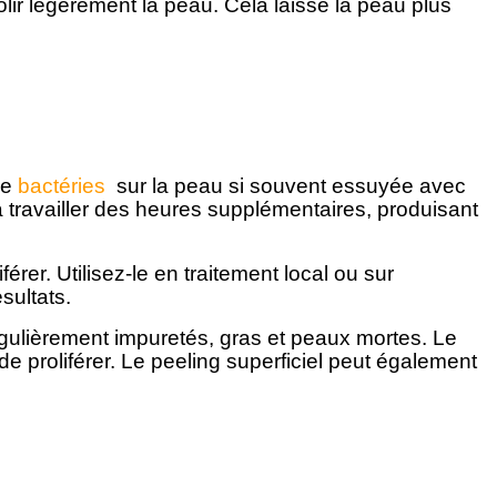
lir légèrement la peau. Cela laisse la peau plus
de
b
actéries
sur la peau si souvent essuyée avec
à travailler des heures supplémentaires, produisant
er. Utilisez-le en traitement local ou sur
sultats.
régulièrement impuretés, gras et peaux mortes. Le
e proliférer. Le peeling superficiel peut également