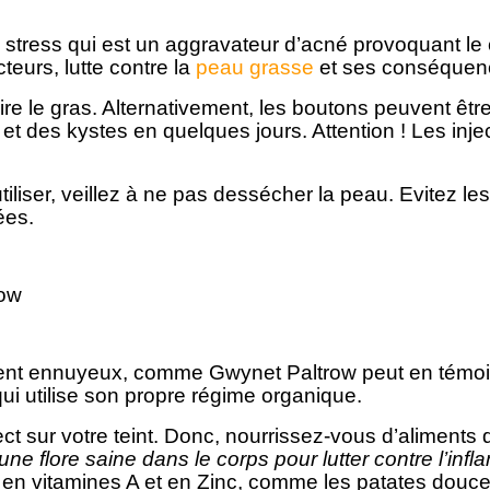
stress qui est un aggravateur d’acné provoquant le 
urs, lutte contre la
peau grasse
et ses conséquen
e le gras. Alternativement, les boutons peuvent être 
 et des kystes en quelques jours. Attention ! Les inj
iliser, veillez à ne pas dessécher la peau. Evitez le
ées.
nt ennuyeux, comme Gwynet Paltrow peut en témoigne
ui utilise son propre régime organique.
ct sur votre teint. Donc, nourrissez-vous d’aliments 
 une flore saine dans le corps pour lutter contre l’inf
s en vitamines A et en Zinc, comme les patates douce