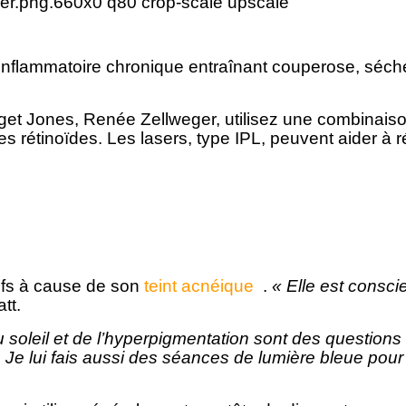
inflammatoire chronique entraînant couperose, séch
et Jones, Renée Zellweger, utilisez une combinaison 
s rétinoïdes. Les lasers, type IPL, peuvent aider à 
ifs à cause de son
teint acnéique
.
« Elle est consc
tt.
leil et de l’hyperpigmentation sont des questions qui
 Je lui fais aussi des séances de lumière bleue pou