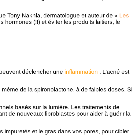
que Tony Nakhla, dermatologue et auteur de «
Les
ormones (!!) et éviter les produits laitiers, le
l peuvent déclencher une
inflammation
. L’acné est
u même de la spironolactone, à de faibles doses. Si
nnels basés sur la lumière. Les traitements de
ant de nouveaux fibroblastes pour aider à guérir la
s impuretés et le gras dans vos pores, pour cibler