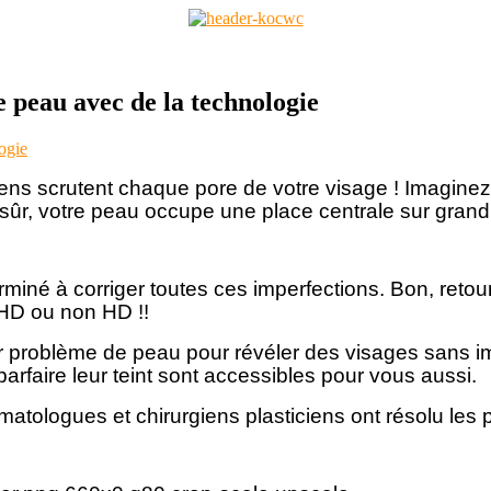
e peau avec de la technologie
gens scrutent chaque pore de votre visage ! Imagin
n sûr, votre peau occupe une place centrale sur grand é
né à corriger toutes ces imperfections. Bon, retour
HD ou non HD !!
eur problème de peau pour révéler des visages sans 
arfaire leur teint sont accessibles pour vous aussi.
tologues et chirurgiens plasticiens ont résolu les