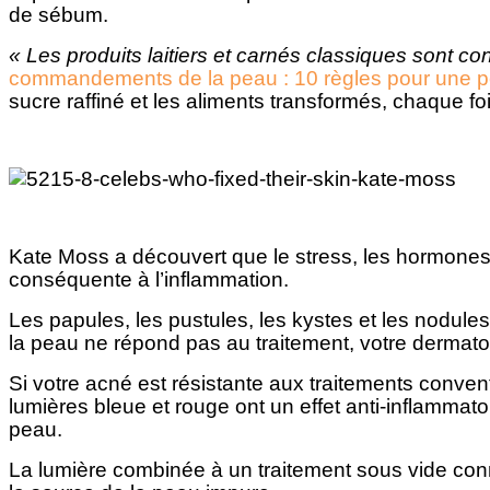
de sébum.
« Les produits laitiers et carnés classiques sont c
commandements de la peau : 10 règles pour une pe
sucre raffiné et les aliments transformés, chaque fo
Kate Moss a découvert que le stress, les hormones
conséquente à l’inflammation.
Les papules, les pustules, les kystes et les nodule
la peau ne répond pas au traitement, votre dermatol
Si votre acné est résistante aux traitements conven
lumières bleue et rouge ont un effet anti-inflammato
peau.
La lumière combinée à un traitement sous vide connu