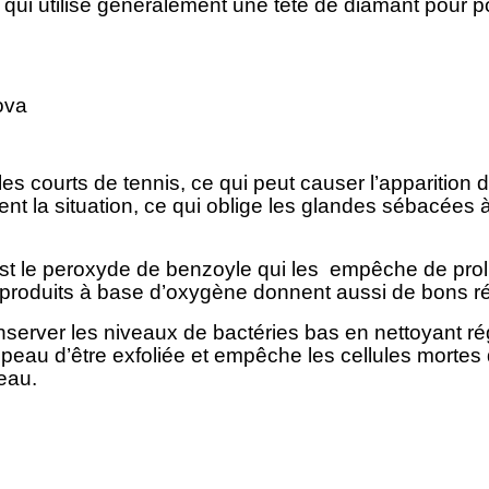
qui utilise généralement une tête de diamant pour po
s courts de tennis, ce qui peut causer l’apparition 
nt la situation, ce qui oblige les glandes sébacées 
t le peroxyde de benzoyle qui les empêche de prolifér
s produits à base d’oxygène donnent aussi de bons ré
conserver les niveaux de bactéries bas en nettoyant 
peau d’être exfoliée et empêche les cellules mortes d
peau.