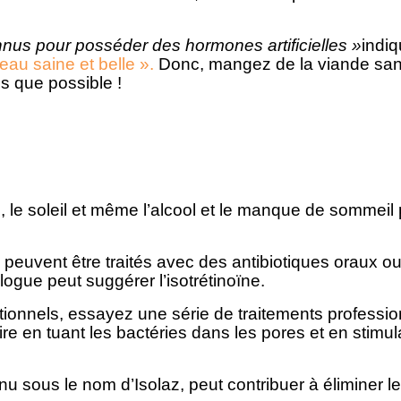
onnus pour posséder des hormones artificielles »
indi
au saine et belle ».
Donc, mangez de la viande sans h
is que possible !
, le soleil et même l’alcool et le manque de sommei
s peuvent être traités avec des antibiotiques oraux o
ogue peut suggérer l’isotrétinoïne.
tionnels, essayez une série de traitements professio
ire en tuant les bactéries dans les pores et en stimul
 sous le nom d’Isolaz, peut contribuer à éliminer le