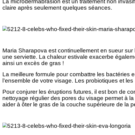
La microdermabrasion est un traitement non invasif 
claire après seulement quelques séances.
Maria Sharapova est continuellement en sueur sur le
une serviette. La chaleur estivale exacerbe égaleme
ainsi un excès de gras !
La meilleure formule pour combattre les bactéries es
l’ensemble de votre visage. Les probiotiques et le
Pour conjurer les éruptions futures, il est bon de 
nettoyage régulier des pores du visage permet à la 
aider à ôter le gras de la couche supérieure de la 