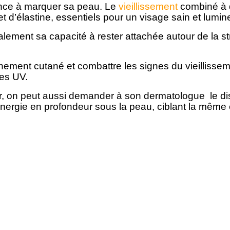
nce à marquer sa peau. Le
vieillissement
combiné à d
t d’élastine, essentiels pour un visage sain et lumin
lement sa capacité à rester attachée autour de la st
chement cutané et combattre les signes du vieillissem
des UV.
, on peut aussi demander à son dermatologue le dispos
nergie en profondeur sous la peau, ciblant la même c