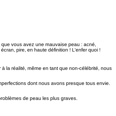
ez que vous avez une mauvaise peau : acné,
cran, pire, en haute définition ! L’enfer quoi !
 à la réalité, même en tant que non-célébrité, nous
imperfections dont nous avons presque tous envie.
 problèmes de peau les plus graves.