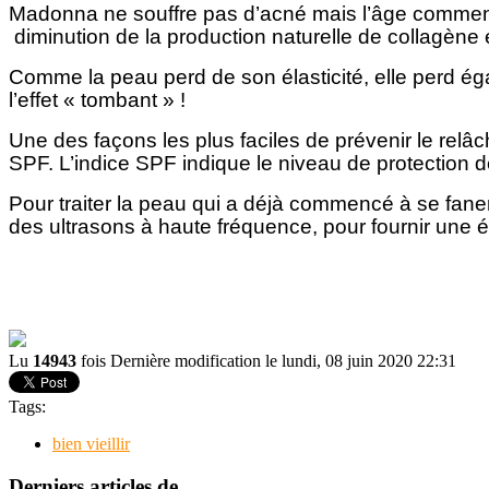
Madonna ne souffre pas d’acné mais l’âge comme
diminution de la production naturelle de collagène e
Comme la peau perd de son élasticité, elle perd éga
l’effet « tombant » !
Une des façons les plus faciles de prévenir le relâ
SPF. L’indice SPF indique le niveau de protection 
Pour traiter la peau qui a déjà commencé à se faner
des ultrasons à haute fréquence, pour fournir une é
Lu
14943
fois
Dernière modification le lundi, 08 juin 2020 22:31
Tags:
bien vieillir
Derniers articles de