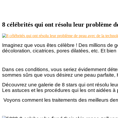
8 célébrités qui ont résolu leur problème d
Imaginez que vous êtes célèbre ! Des millions de 
décoloration, cicatrices, pores dilatées, etc. Et bie
Dans ces conditions, vous seriez évidemment détermi
sommes sûrs que vous désirez une peau parfaite, 
Découvrez une galerie de 8 stars qui ont résolu l
Les astuces et les procédures qui les ont aidées à p
Voyons comment les traitements des meilleurs derma