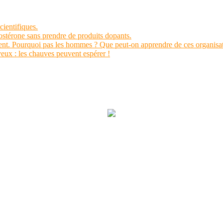
cientifiques.
ostérone sans prendre de produits dopants.
ment. Pourquoi pas les hommes ? Que peut-on apprendre de ces organisa
veux : les chauves peuvent espérer !