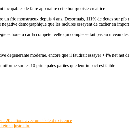
t incapables de faire apparaitre cette bourgeoisie creatrice
 un fric monstrueux depuis 4 ans. Desormais, 111% de dettes sur pib mas
ente negative demographique que les raclures essayent de cacher en impo
gie echouera car la compete reelle qui compte se fait pas au niveau des 
e degenerante moderne, encore que il faudrait essayer +4% net net de d
 uniforme sur les 10 principales parites que leur impact est faible
r - 20 actions avec un siècle d existence
tre a juste titre