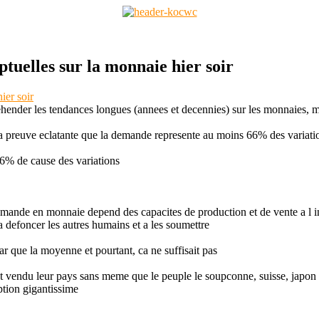
ptuelles sur la monnaie hier soir
ehender les tendances longues (annees et decennies) sur les monnaies,
.. la preuve eclatante que la demande represente au moins 66% des variat
 66% de cause des variations
emande en monnaie depend des capacites de production et de vente a l int
 a defoncer les autres humains et a les soumettre
ar que la moyenne et pourtant, ca ne suffisait pas
t vendu leur pays sans meme que le peuple le soupconne, suisse, japon et
ption gigantissime