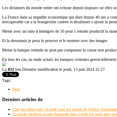
Les dictatures du monde entier ont echoue depuis toujours car elles son
La France dans sa stupidite economique qui dure depuis 40 ans a crame
irrecuperable car a la bourgeoisie castree et desabusee s ajoute la p
Meme avec un ratio d immigres de 10 pour 1 retraite productif la strate
Et la desormais je peux le prouver et le montrer avec des images
Meme la banque centrale ne peut pas compenser la crasse non productiv
En tous les cas, au stade actuel, les banques centrales gerent tellement
Lu
832
fois
Dernière modification le jeudi, 13 juin 2024 21:27
Tags:
blog
Derniers articles de
Une des idées que j'ai testé pour les robots de Orders Transmitte
La mode moderne d une humanité tuee a petit feu mais tuee peut e