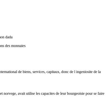
 mon dada
ions des monnaies
ernational de biens, services, capitaux, donc de l ingeniosite de la
 norvege, avait utilise les capacites de leur bourgeoisie pour se faire