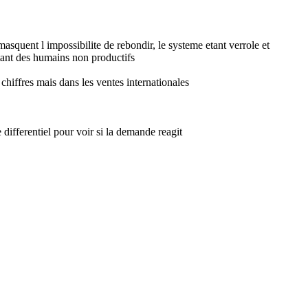
quent l impossibilite de rebondir, le systeme etant verrole et
rtant des humains non productifs
chiffres mais dans les ventes internationales
ifferentiel pour voir si la demande reagit